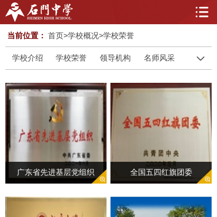
当前位置：
首页
>
学校概况
>
学校荣誉
学校介绍
学校荣誉
领导机构
名师风采
校园风
广东省先进基层党组织
全国五四红旗团委