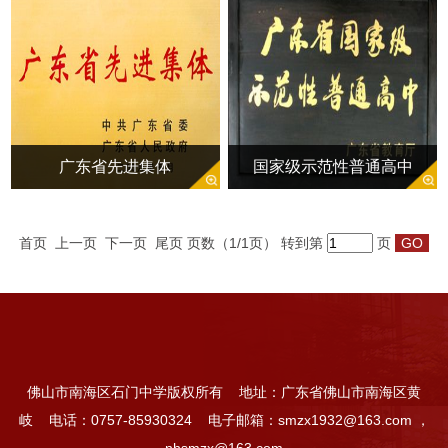
广东省先进集体
国家级示范性普通高中
首页
上一页
下一页
尾页
页数（1/1页） 转到第
页
佛山市南海区石门中学版权所有
地址：广东省佛山市南海区黄
岐
电话：0757-85930324
电子邮箱：smzx1932@163.com ，