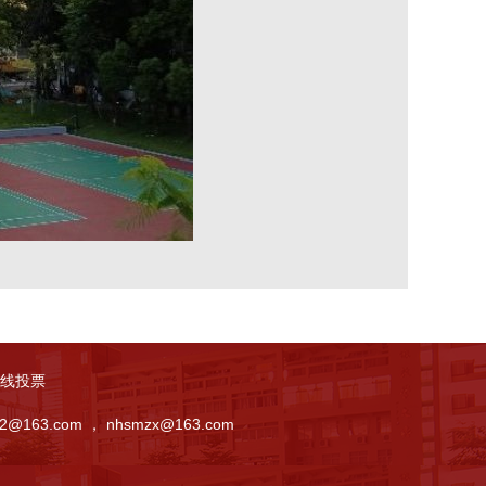
线投票
163.com ， nhsmzx@163.com