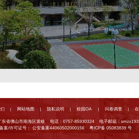
我们
网站地图
隐私说明
校园OA
问卷调查
在
广东省佛山市南海区黄岐
电话：0757-85930324
电子邮箱：smzx1932@
P备案/许可证号：
公安备案44060502000156
粤ICP备 05083839 号